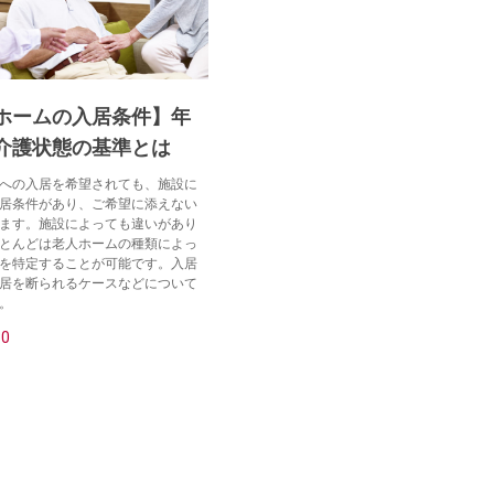
ホームの入居条件】年
介護状態の基準とは
への入居を希望されても、施設に
居条件があり、ご希望に添えない
ます。施設によっても違いがあり
とんどは老人ホームの種類によっ
を特定することが可能です。入居
居を断られるケースなどについて
。
30