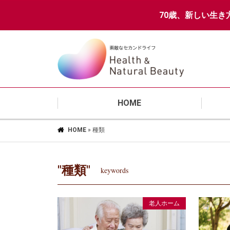
70歳、新しい生き
HOME
HOME
»
種類
"種類"
keywords
老人ホーム