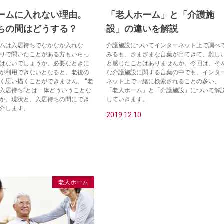
ームに入れない理由。
「老人ホーム」と「介護施
ちの間はどうする？
設」の違いを解説
ムは入居待ちでなかなか入れな
介護施設についてインターネット上で調べ
りで聞いたことがある方もいらっ
みるも、さまざまな言葉が出てきて、難し
はないでしょうか。必要なときに
と感じたことはありませんか。今回は、そ
が利用できないとなると、老後の
な介護施設に関する言葉の中でも、インタ
く思い描くことができません。 “老
ネット上で一緒に検索されることの多い、
入居待ち”とは一体どういうことな
「老人ホーム」と「介護施設」について解
か。現状と、入居待ちの間にでき
していきます。
介します。
2019.12.10
0
老人ホーム