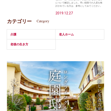
について解説しました。早い段階での入居を検
討されている方は、参考にしてみてください。
2019.12.27
カテゴリー
Category
介護
老人ホーム
老後の生き方