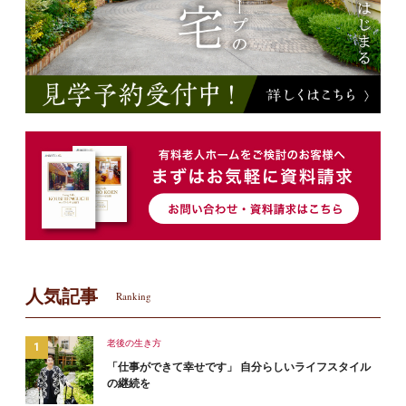
人気記事
Ranking
老後の生き方
「仕事ができて幸せです」 自分らしいライフスタイル
の継続を