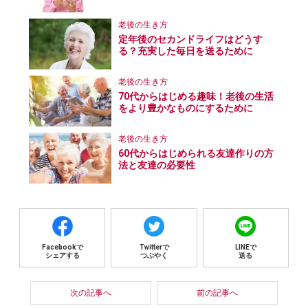
老後の生き方
定年後のセカンドライフはどうす
る？充実した毎日を送るために
老後の生き方
70代からはじめる趣味！老後の生活
をより豊かなものにするために
老後の生き方
60代からはじめられる友達作りの方
法と友達の必要性
Facebookで
Twitterで
LINEで
シェアする
つぶやく
送る
次の記事へ
前の記事へ