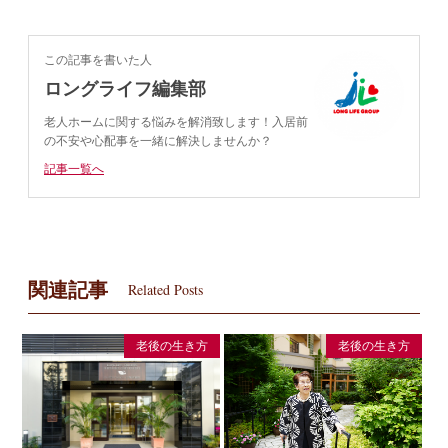
この記事を書いた人
ロングライフ編集部
老人ホームに関する悩みを解消致します！入居前
の不安や心配事を一緒に解決しませんか？
記事一覧へ
関連記事
Related Posts
老後の生き方
老後の生き方