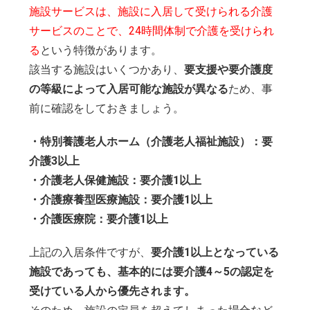
施設サービスは、施設に入居して受けられる介護
サービスのことで、24時間体制で介護を受けられ
る
という特徴があります。
該当する施設はいくつかあり、
要支援や要介護度
の等級によって入居可能な施設が異なる
ため、事
前に確認をしておきましょう。
・特別養護老人ホーム（介護老人福祉施設）：要
介護3以上
・介護老人保健施設：要介護1以上
・介護療養型医療施設：要介護1以上
・介護医療院：要介護1以上
上記の入居条件ですが、
要介護1以上となっている
施設であっても、基本的には要介護4～5の認定を
受けている人から優先されます。