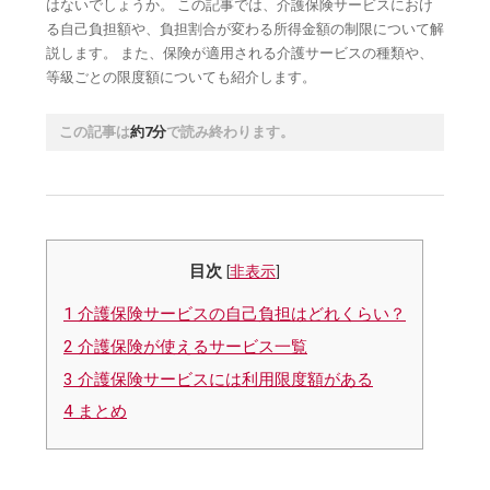
はないでしょうか。 この記事では、介護保険サービスにおけ
る自己負担額や、負担割合が変わる所得金額の制限について解
説します。 また、保険が適用される介護サービスの種類や、
等級ごとの限度額についても紹介します。
この記事は
約7分
で読み終わります。
目次
[
非表示
]
1
介護保険サービスの自己負担はどれくらい？
2
介護保険が使えるサービス一覧
3
介護保険サービスには利用限度額がある
4
まとめ