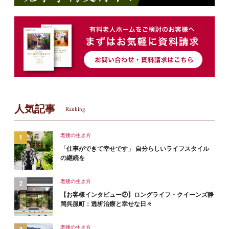
人気記事
Ranking
老後の生き方
「仕事ができて幸せです」 自分らしいライフスタイル
の継続を
老後の生き方
【お客様インタビュー②】ロングライフ・クイーンズ静
岡呉服町：透析治療と幸せな日々
老後の生き方