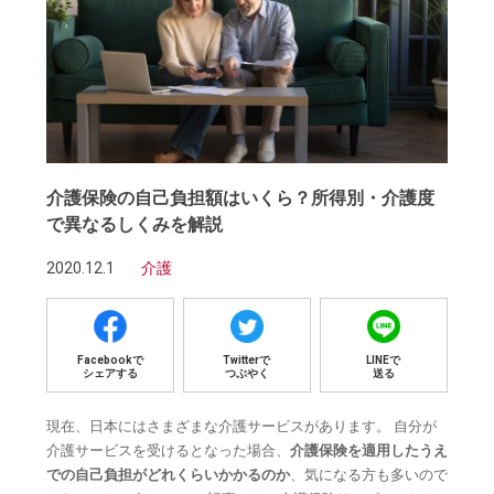
介護保険の自己負担額はいくら？所得別・介護度
で異なるしくみを解説
2020.12.1
介護
Facebookで
Twitterで
LINEで
シェアする
つぶやく
送る
現在、日本にはさまざまな介護サービスがあります。 自分が
介護サービスを受けるとなった場合、
介護保険を適用したうえ
での自己負担がどれくらいかかるのか
、気になる方も多いので