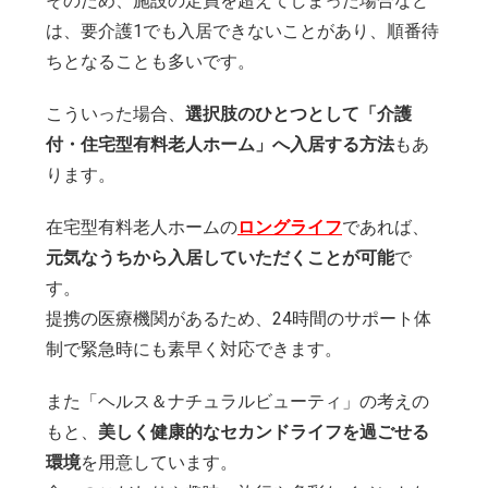
そのため、施設の定員を超えてしまった場合など
は、要介護1でも入居できないことがあり、順番待
ちとなることも多いです。
こういった場合、
選択肢のひとつとして「介護
付・住宅型有料老人ホーム」へ入居する方法
もあ
ります。
在宅型有料老人ホームの
ロングライフ
であれば、
元気なうちから入居していただくことが可能
で
す。
提携の医療機関があるため、24時間のサポート体
制で緊急時にも素早く対応できます。
また「ヘルス＆ナチュラルビューティ」の考えの
もと、
美しく健康的なセカンドライフを過ごせる
環境
を用意しています。