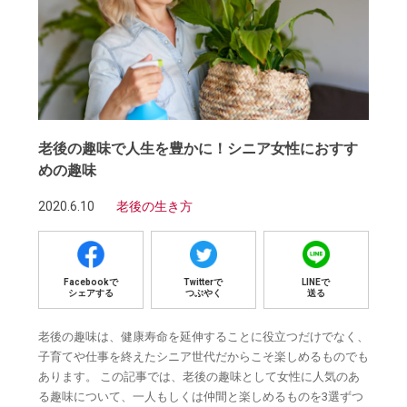
老後の趣味で人生を豊かに！シニア女性におすす
めの趣味
2020.6.10
老後の生き方
Facebookで
Twitterで
LINEで
シェアする
つぶやく
送る
老後の趣味は、健康寿命を延伸することに役立つだけでなく、
子育てや仕事を終えたシニア世代だからこそ楽しめるものでも
あります。 この記事では、老後の趣味として女性に人気のあ
る趣味について、一人もしくは仲間と楽しめるものを3選ずつ