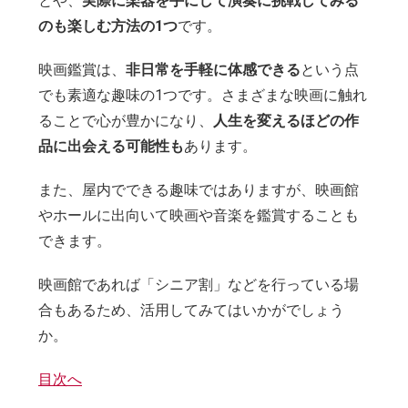
とや、
実際に楽器を手にして演奏に挑戦してみる
のも楽しむ方法の1つ
です。
映画鑑賞は、
非日常を手軽に体感できる
という点
でも素適な趣味の1つです。さまざまな映画に触れ
ることで心が豊かになり、
人生を変えるほどの作
品に出会える可能性も
あります。
また、屋内でできる趣味ではありますが、映画館
やホールに出向いて映画や音楽を鑑賞することも
できます。
映画館であれば「シニア割」などを行っている場
合もあるため、活用してみてはいかがでしょう
か。
目次へ