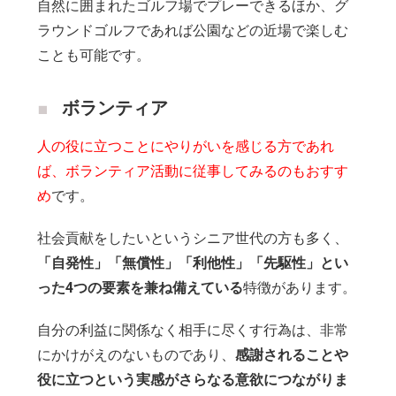
自然に囲まれたゴルフ場でプレーできるほか、グ
ラウンドゴルフであれば公園などの近場で楽しむ
ことも可能です。
ボランティア
人の役に立つことにやりがいを感じる方であれ
ば、ボランティア活動に従事してみるのもおすす
め
です。
社会貢献をしたいというシニア世代の方も多く、
「自発性」「無償性」「利他性」「先駆性」とい
った4つの要素を兼ね備えている
特徴があります。
自分の利益に関係なく相手に尽くす行為は、非常
にかけがえのないものであり、
感謝されることや
役に立つという実感がさらなる意欲につながりま