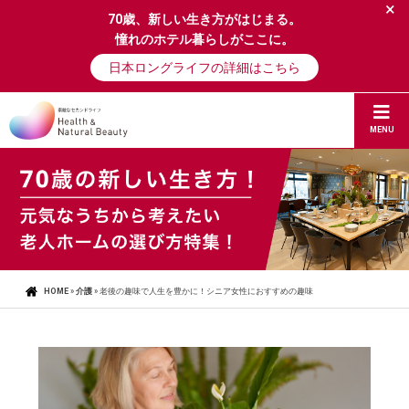
×
70歳、新しい生き方がはじまる。
憧れのホテル暮らしがここに。
日本ロングライフの詳細はこちら
MENU
HOME
»
介護
»
老後の趣味で人生を豊かに！シニア女性におすすめの趣味