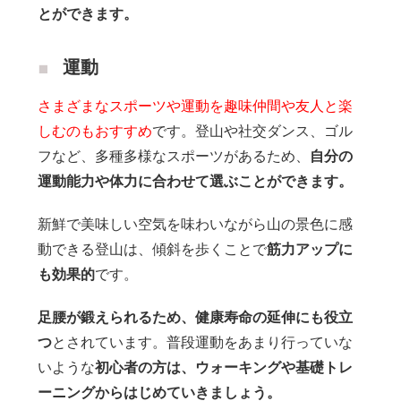
とができます。
運動
さまざまなスポーツや運動を趣味仲間や友人と楽
しむのもおすすめ
です。登山や社交ダンス、ゴル
フなど、多種多様なスポーツがあるため、
自分の
運動能力や体力に合わせて選ぶことができます。
新鮮で美味しい空気を味わいながら山の景色に感
動できる登山は、傾斜を歩くことで
筋力アップに
も効果的
です。
足腰が鍛えられるため、健康寿命の延伸にも役立
つ
とされています。普段運動をあまり行っていな
いような
初心者の方は、ウォーキングや基礎トレ
ーニングからはじめていきましょう。