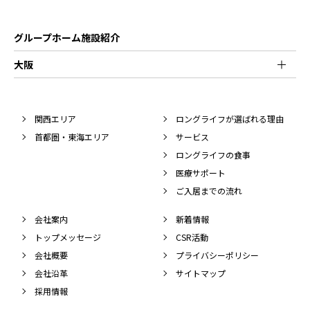
グループホーム施設紹介
大阪
関西エリア
ロングライフが選ばれる理由
首都圏・東海エリア
サービス
ロングライフの食事
医療サポート
ご入居までの流れ
会社案内
新着情報
トップメッセージ
CSR活動
会社概要
プライバシーポリシー
会社沿革
サイトマップ
採用情報