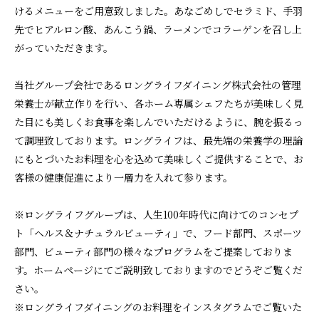
けるメニューをご用意致しました。あなごめしでセラミド、手羽
先でヒアルロン酸、あんこう鍋、ラーメンでコラーゲンを召し上
がっていただきます。
当社グループ会社であるロングライフダイニング株式会社の管理
栄養士が献立作りを行い、各ホーム専属シェフたちが美味しく見
た目にも美しくお食事を楽しんでいただけるように、腕を振るっ
て調理致しております。ロングライフは、最先端の栄養学の理論
にもとづいたお料理を心を込めて美味しくご提供することで、お
客様の健康促進により一層力を入れて参ります。
※ロングライフグループは、人生100年時代に向けてのコンセプ
ト「ヘルス＆ナチュラルビューティ」で、フード部門、スポーツ
部門、ビューティ部門の様々なプログラムをご提案しておりま
す。ホームページにてご説明致しておりますのでどうぞご覧くだ
さい。
※ロングライフダイニングのお料理をインスタグラムでご覧いた