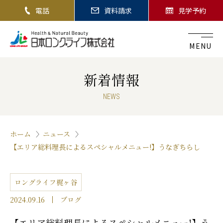
電話
資料請求
見学予約
MENU
新着情報
NEWS
ホーム
ニュース
【エリア総料理長によるスペシャルメニュー!】うなぎちらし
ロングライフ梶ヶ谷
2024.09.16
ブログ
【エリア総料理長によるスペシャルメニュー!】う