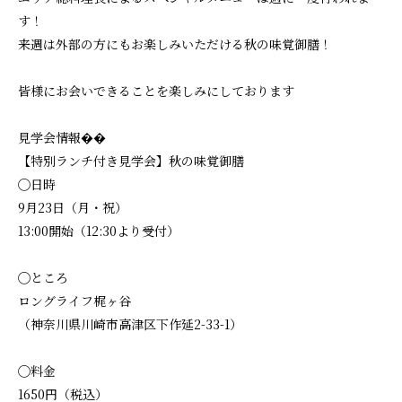
す！
来週は外部の方にもお楽しみいただける秋の味覚御膳！
皆様にお会いできることを楽しみにしております
見学会情報��
【特別ランチ付き見学会】秋の味覚御膳
◯日時
9月23日（月・祝）
13:00開始（12:30より受付）
◯ところ
ロングライフ梶ヶ谷
（神奈川県川崎市高津区下作延2-33-1）
◯料金
1650円（税込）