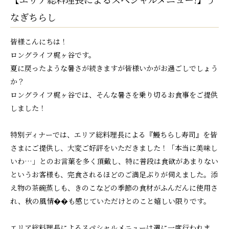
なぎちらし
皆様こんにちは！
ロングライフ梶ヶ谷です。
夏に戻ったような暑さが続きますが皆様いかがお過ごしでしょう
か？
ロングライフ梶ヶ谷では、そんな暑さを乗り切るお食事をご提供
しました！
特別ディナーでは、エリア総料理長による『鰻ちらし寿司』を皆
さまにご提供し、大変ご好評をいただきました！「本当に美味し
いわ…」とのお言葉を多く頂戴し、特に普段は食欲があまりない
というお客様も、完食されるほどのご満足ぶりが伺えました。添
え物の茶碗蒸しも、きのこなどの季節の食材がふんだんに使用さ
れ、秋の風情��も感じていただけとのこと嬉しい限りです。
エリア総料理長によるスペシャルメニューは週に一度行われま