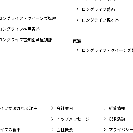
ロングライフ葛西
ロングライフ・クイーンズ塩屋
ロングライフ梶ヶ谷
ロングライフ神戸青谷
ロングライフ苦楽園芦屋別邸
東海
ロングライフ・クイーンズ
イフが選ばれる理由
会社案内
新着情報
トップメッセージ
CSR活動
イフの食事
会社概要
プライバシ