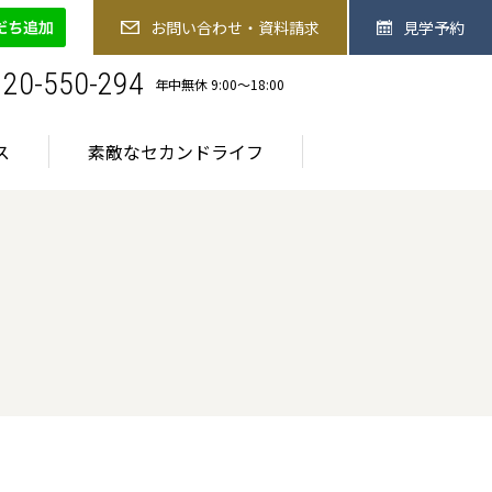
-550-294
お問い合わせ・資料請求
見学予約
お問い合わせ・資料請求
見学予約
お食事
医療サービス
素敵なセカンドライフ
120-550-294
年中無休 9:00〜18:00
ス
素敵なセカンドライフ
ご入居までの流れ
ご入居までの流れ