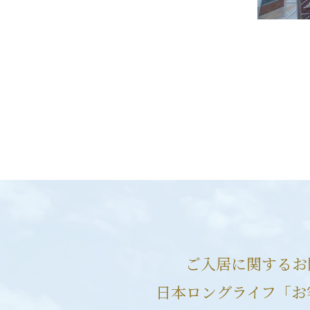
ご入居に関するお
日本ロングライフ「お