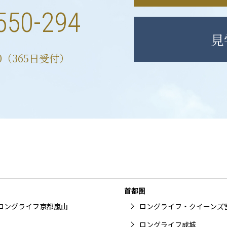
550-294
見
00（365日受付）
首都圏
ロングライフ京都嵐山
ロングライフ・クイーンズ
ロングライフ成城