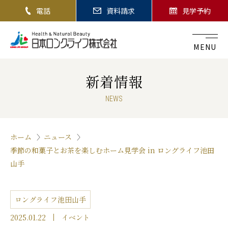
電話
資料請求
見学予約
MENU
新着情報
NEWS
ホーム
ニュース
季節の和菓子とお茶を楽しむホーム見学会 in ロングライフ池田
山手
ロングライフ池田山手
2025.01.22
イベント