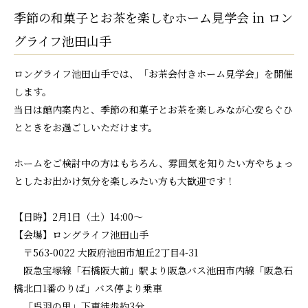
季節の和菓子とお茶を楽しむホーム見学会 in ロン
グライフ池田山手
ロングライフ池田山手では、「お茶会付きホーム見学会」を開催
します。
当日は館内案内と、季節の和菓子とお茶を楽しみなが心安らぐひ
とときをお過ごしいただけます。
ホームをご検討中の方はもちろん、雰囲気を知りたい方やちょっ
としたお出かけ気分を楽しみたい方も大歓迎です！
【日時】2月1日（土）14:00〜
【会場】ロングライフ池田山手
〒563-0022 大阪府池田市旭丘2丁目4-31
阪急宝塚線「石橋阪大前」駅より阪急バス池田市内線「阪急石
橋北口1番のりば」バス停より乗車
「呉羽の里」下車徒歩約3分