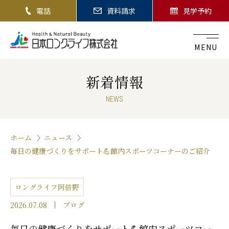
電話
資料請求
見学予約
MENU
新着情報
NEWS
ホーム
ニュース
毎日の健康づくりをサポート💪館内スポーツコーナーのご紹介
ロングライフ阿倍野
2026.07.08
ブログ
毎日の健康づくりをサポート💪館内スポーツコー