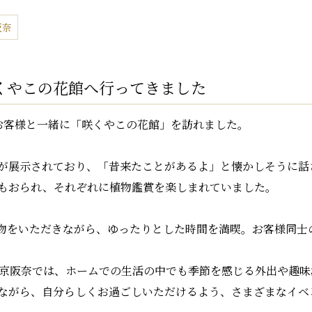
阪奈
くやこの花館へ行ってきました
お客様と一緒に「咲くやこの花館」を訪れました。
が展示されており、「昔来たことがあるよ」と懐かしそうに話
もおられ、それぞれに植物鑑賞を楽しまれていました。
物をいただきながら、ゆったりとした時間を満喫。お客様同士
研京阪奈では、ホームでの生活の中でも季節を感じる外出や趣
ながら、自分らしくお過ごしいただけるよう、さまざまなイベ