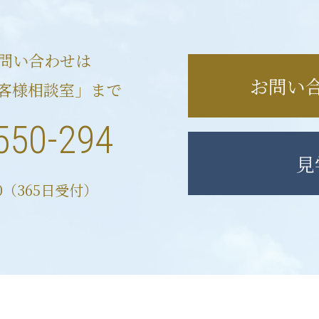
問い合わせは
お問い
客様相談室」まで
550-294
見
00（365日受付）