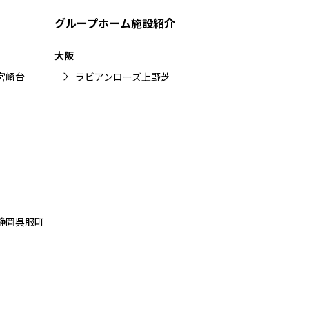
グループホーム施設紹介
大阪
宮崎台
ラビアンローズ上野芝
静岡呉服町