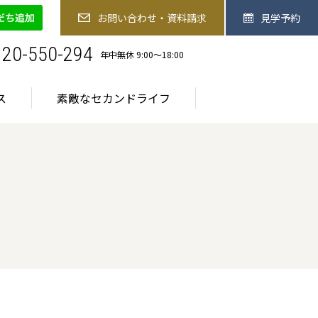
-550-294
お問い合わせ・資料請求
見学予約
お問い合わせ・資料請求
見学予約
お食事
医療サービス
素敵なセカンドライフ
120-550-294
年中無休 9:00〜18:00
ス
素敵なセカンドライフ
ご入居までの流れ
ご入居までの流れ