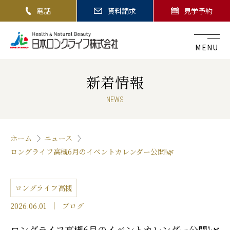
電話
資料請求
見学予約
MENU
新着情報
NEWS
ホーム
ニュース
ロングライフ高槻6月のイベントカレンダー公開!🌿
ロングライフ高槻
2026.06.01
ブログ
ロングライフ高槻6月のイベントカレンダー公開!🌿