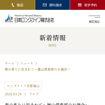
電話
資料請求
見学予約
MENU
新着情報
NEWS
ホーム
ニュース
春の香りに包まれて〜嵐山倶楽部のお鍋会〜
ロングライフ京都嵐山
2026.03.24
ブログ
春の香りに包まれて〜嵐山倶楽部のお鍋会〜