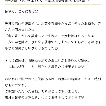
皆さん、こんにちは😊
先日の嵐山倶楽部では、水菜や春菊をたっぷり使ったお鍋を、皆
さんで囲みました🍲
「春の香りがして美味しいですね🌿」と女性陣はにっこり☺️
一方で男性陣は、ひたすら夢中で召し上がっておられ、その様子
もまた微笑ましいひとときでした😌
そして締めは、旨味たっぷりのお出汁がしみ込んだ雑炊。
「これは格別！」と、皆さん大満足のご様子でした🩷
わいわいと賑やかに、笑顔あふれるお食事の時間は、やはり特別
なものですね。
ご参加いただいた皆様、ありがとうございました。
来月も皆様のお越しを、心よりお待ちしております🩷