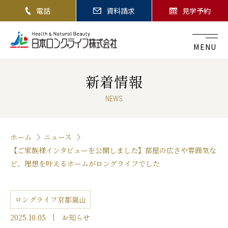
電話
資料請求
見学予約
MENU
新着情報
NEWS
ホーム
ニュース
【ご家族様インタビューを公開しました】部屋の広さや雰囲気な
ど、理想を叶えるホームがロングライフでした
ロングライフ京都嵐山
2025.10.05
お知らせ