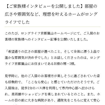
【ご家族様インタビューを公開しました】部屋の
広さや雰囲気など、理想を叶えるホームがロング
ライフでした
このたび、ロングライフ京都嵐山ホームページにて、ご入居のお
客様の家族様へのインタビュー記事を公開いたしました。
「希望通りの広さの部屋が選べたこと、そして全体に漂う上品で
温かな雰囲気が決め手でした」とお話しくださったのは、ロング
ライフ京都嵐山にお住まいであるH様の甥・I様。
見学時に、他のご入居のお客様方が楽しそうに過ごされていた姿
も印象的で、「ここなら安心」と感じていただけたそうです。ご
入居後は、徒歩1分のバス停を利用して市内中心部へ出かけら
れ、美術館やショッピングを楽しまれているとのこと。また、ホ
ームの目の前に大きな病院があり、通院先をこちらに変えて安心