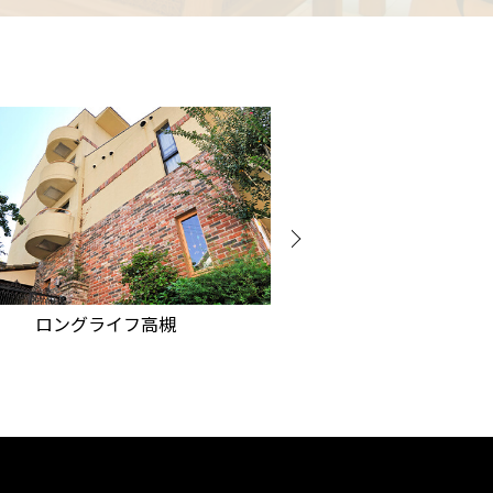
ラビアンロー
ロングライフ高槻