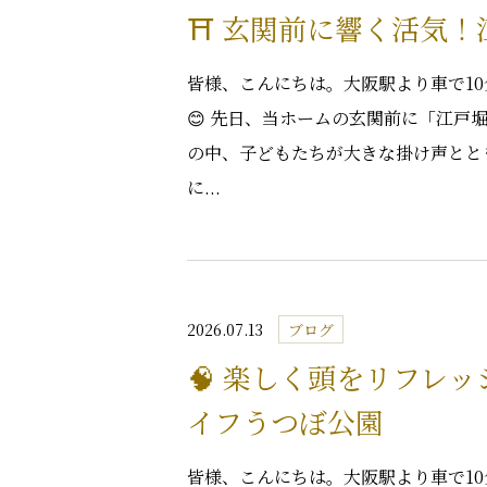
⛩️ 玄関前に響く活気
皆様、こんにちは。大阪駅より車で1
😊 先日、当ホームの玄関前に「江戸
の中、子どもたちが大きな掛け声とと
に...
2026.07.13
ブログ
🧠 楽しく頭をリフレ
イフうつぼ公園
皆様、こんにちは。大阪駅より車で1