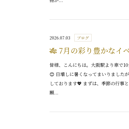
冊が...
2026.07.03
ブログ
🎋 7月の彩り豊かなイ
皆様、こんにちは。大阪駅より車で1
😊 日増しに暑くなってまいりまし
しております💖 まずは、季節の行
願...