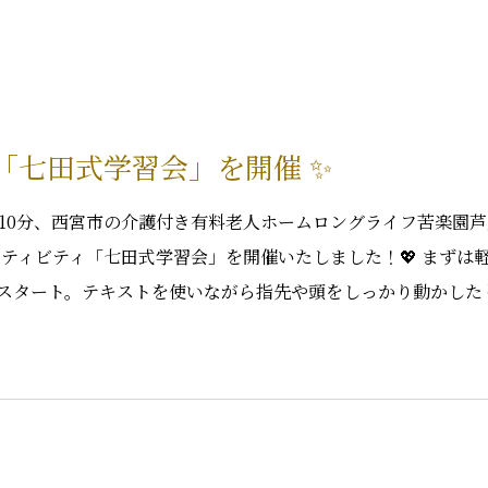
！「七田式学習会」を開催 ✨
で10分、西宮市の介護付き有料老人ホームロングライフ苦楽園
クティビティ「七田式学習会」を開催いたしました！💖 まずは
スタート。テキストを使いながら指先や頭をしっかり動かした