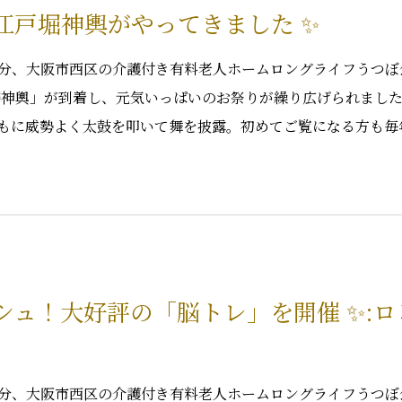
！江戸堀神輿がやってきました ✨
0分、大阪市西区の介護付き有料老人ホームロングライフうつぼ
堀神輿」が到着し、元気いっぱいのお祭りが繰り広げられました！
もに威勢よく太鼓を叩いて舞を披露。初めてご覧になる方も毎
ッシュ！大好評の「脳トレ」を開催 ✨:
0分、大阪市西区の介護付き有料老人ホームロングライフうつぼ