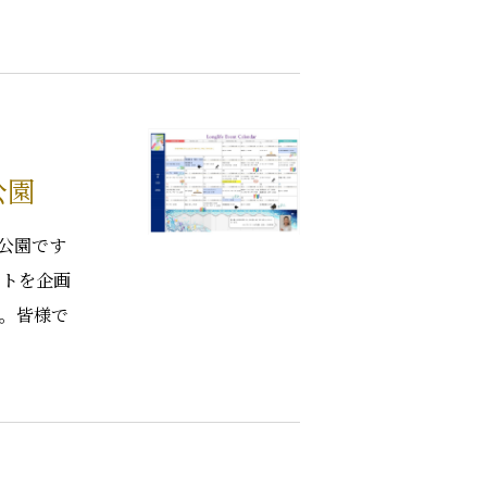
公園
公園です
ントを企画
す。皆様で