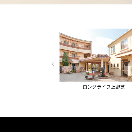
グライフ阿倍野
ロングライフ上野芝