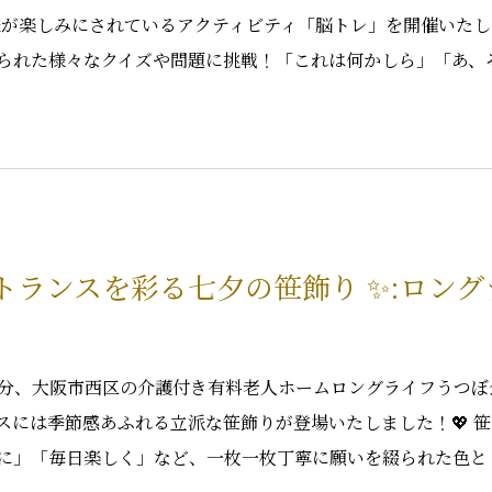
様が楽しみにされているアクティビティ「脳トレ」を開催いたし
られた様々なクイズや問題に挑戦！「これは何かしら」「あ、
ントランスを彩る七夕の笹飾り ✨:ロング
0分、大阪市西区の介護付き有料老人ホームロングライフうつぼ
ンスには季節感あふれる立派な笹飾りが登場いたしました！💖 
に」「毎日楽しく」など、一枚一枚丁寧に願いを綴られた色と