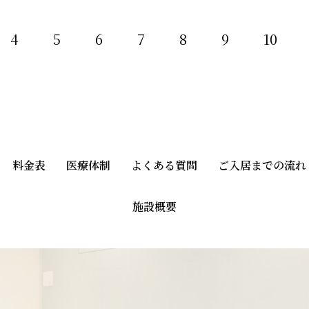
4
5
6
7
8
9
10
料金表
医療体制
よくある質問
ご入居までの流れ
施設概要