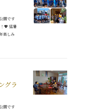
公園です
💖 猛暑
年楽しみ
ロングラ
公園です