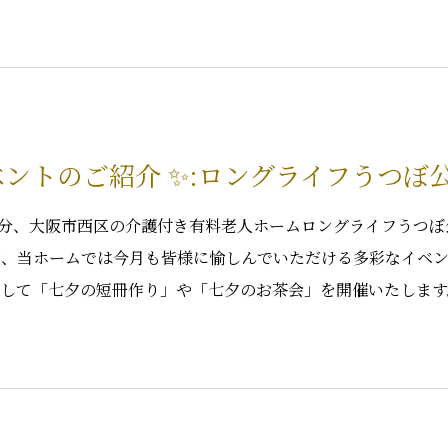
ベントのご紹介 ✨:ロングライフうつぼ
0分、大阪市西区の介護付き有料老人ホームロングライフうつぼ
たが、当ホームでは今月も皆様に愉しんでいただける多彩なイベ
事として「七夕の短冊作り」や「七夕のお茶会」を開催いたしま