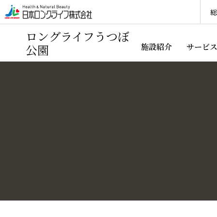
総
ロングライフうつぼ
公園
施設紹介
サービ