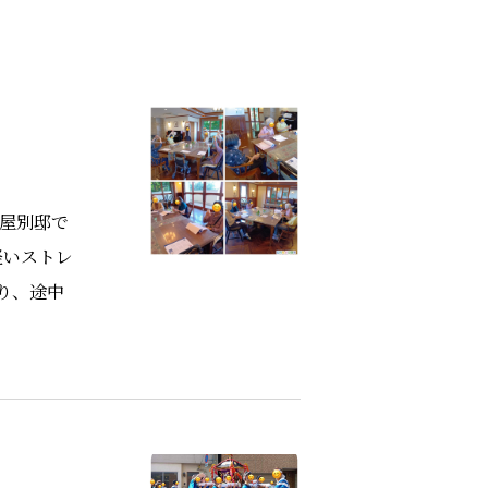
芦屋別邸で
軽いストレ
り、途中