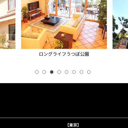
ロングライフうつぼ公園
【東京】