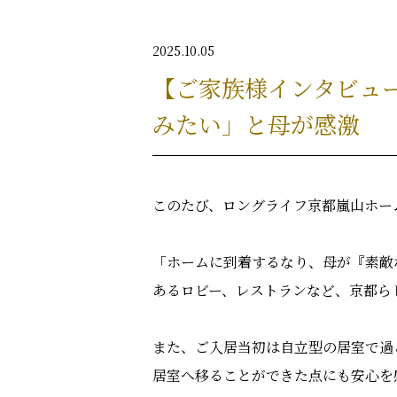
2025.10.05
【ご家族様インタビュ
みたい」と母が感激
このたび、ロングライフ京都嵐山ホー
「ホームに到着するなり、母が『素敵
あるロビー、レストランなど、京都ら
また、ご入居当初は自立型の居室で過
居室へ移ることができた点にも安心を