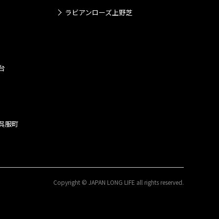
ラビアンローズ上野芝
台
呉服町
Copyright © JAPAN LONG LIFE all rights reserved.