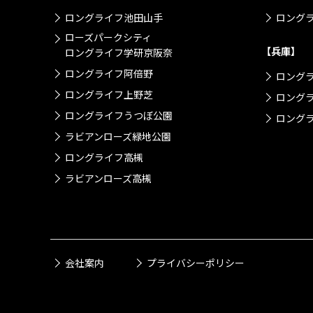
ロングライフ池田山手
ロング
ローズパークシティ
【兵庫】
ロングライフ学研京阪奈
ロングライフ阿倍野
ロング
ロングライフ上野芝
ロング
ロングライフうつぼ公園
ロングラ
ラビアンローズ緑地公園
ロングライフ高槻
ラビアンローズ高槻
会社案内
プライバシーポリシー