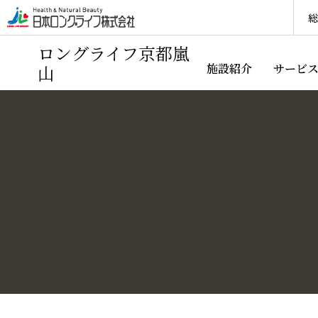
総
ロングライフ京都嵐
山
施設紹介
サービ