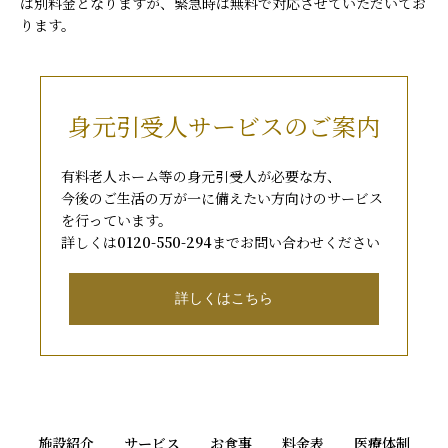
は別料金となりますが、緊急時は無料で対応させていただいてお
ります。
身元引受人サービスのご案内
有料老人ホーム等の身元引受人が必要な方、
今後のご生活の万が一に備えたい方向けのサービス
を行っています。
詳しくは
0120-550-294
までお問い合わせください
詳しくはこちら
施設紹介
サービス
お食事
料金表
医療体制