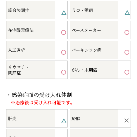
総合失調症
うつ・鬱病
在宅酸素療法
ペースメーカー
人工透析
パーキンソン病
リウマチ・
がん・末期癌
関節症
・感染症面の受け入れ体制
※治療後は受け入れ可能です。
肝炎
疥癬