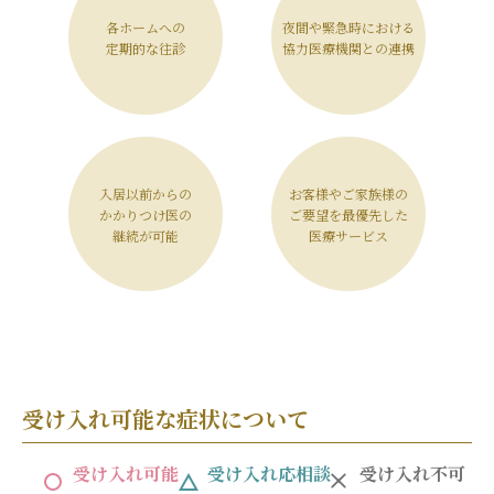
各ホームへの
夜間や緊急時における
定期的な往診
協力医療機関との連携
入居以前からの
お客様やご家族様の
かかりつけ医の
ご要望を最優先した
継続が可能
医療サービス
受け入れ可能な症状について
受け入れ可能
受け入れ応相談
受け入れ不可