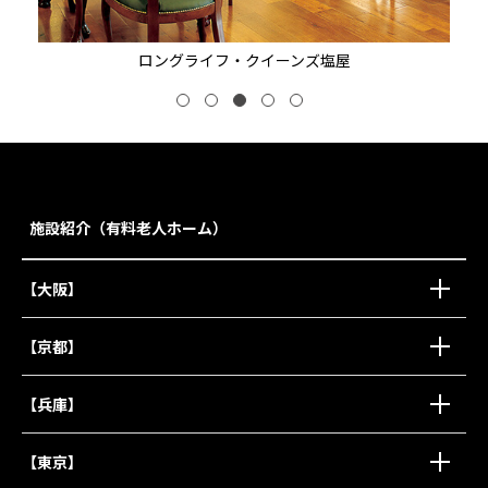
ロングライフ・クイーンズ塩屋
施設紹介（有料老人ホーム）
【大阪】
【京都】
【兵庫】
【東京】