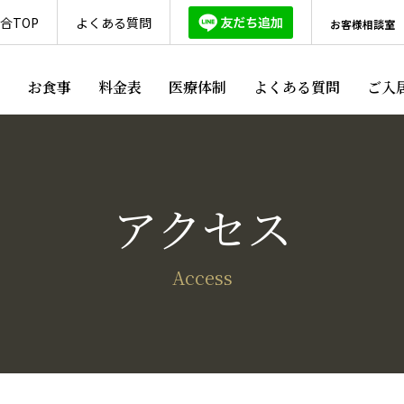
合TOP
よくある質問
お客様相談室
ス
お食事
料金表
医療体制
よくある質問
ご入
アクセス
Access