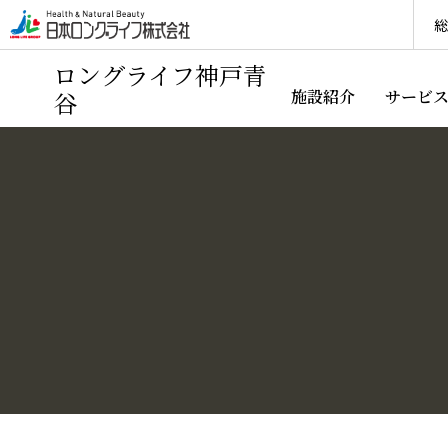
総
ロングライフ神戸青
谷
施設紹介
サービ