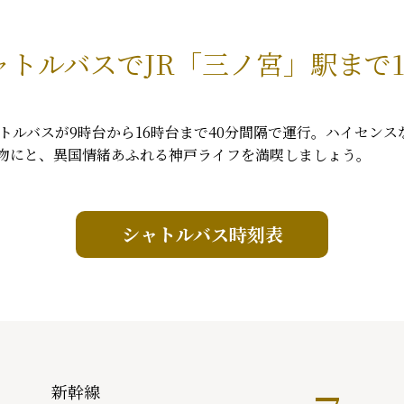
ャトルバスで
JR「三ノ宮」駅まで1
トルバスが9時台から16時台まで40分間隔で運行。ハイセン
物にと、異国情緒あふれる神戸ライフを満喫しましょう。
シャトルバス時刻表
新幹線