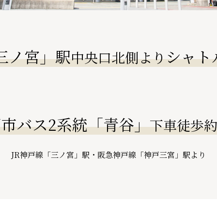
「三ノ宮」駅
シャト
中央口北側より
戸市バス2系統「青谷」
下車
徒歩
JR神戸線「三ノ宮」駅・阪急神戸線「神戸三宮」駅より