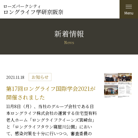
ローズパークシティ
ロングライフ学研京阪奈
新着情報
News
お知らせ
2021.11.18
第17回ロングライフ国際学会2021が
開催されました
11月8日（月）、当社のグループ会社である日
本ロングライフ株式会社の運営する住宅型有料
老人ホーム「ロングライフクイーンズ宮崎台」
と「ロングライフタウン寝屋川公園」におい
て、感染対策を十分に行いつつ、審査委員の