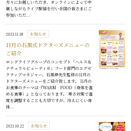
方々にお越しいただき、オンラインによって中
継しながらライブ配信を行い全国の皆さまにご
参加いただ...
お知らせ
2021.11.18
11月の石黒式ドクターズメニューの
ご紹介
ロングライフグループのコンセプト「ヘルス＆
ナチュラルビューティ※」フード部門のエグゼ
クティブマネジャー、石黒伸先生監修の11月の
ドクターズメニューをご紹介致します。 11月の
お食事のテーマは『WARM FOOD（身体を温
める食事）』となっております。 寒さ対策で温
度を調整することも大切ですが、冷えにくい身
体...
お知らせ
2021.10.22