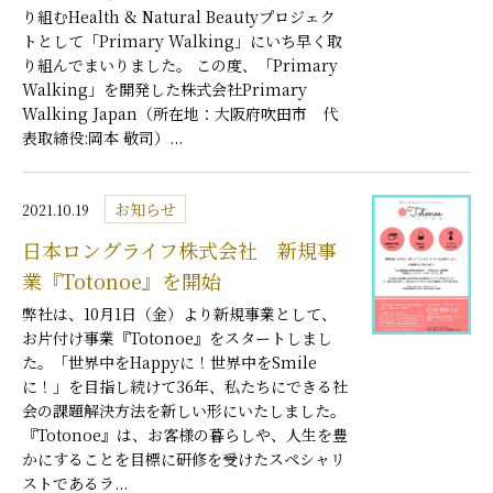
り組むHealth & Natural Beautyプロジェク
トとして「Primary Walking」にいち早く取
り組んでまいりました。 この度、「Primary
Walking」を開発した株式会社Primary
Walking Japan（所在地：大阪府吹田市 代
表取締役:岡本 敬司）...
お知らせ
2021.10.19
日本ロングライフ株式会社 新規事
業『Totonoe』を開始
弊社は、10月1日（金）より新規事業として、
お片付け事業『Totonoe』をスタートしまし
た。「世界中をHappyに！世界中をSmile
に！」を目指し続けて36年、私たちにできる社
会の課題解決方法を新しい形にいたしました。
『Totonoe』は、お客様の暮らしや、人生を豊
かにすることを目標に研修を受けたスペシャリ
ストであるラ...