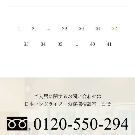
1
2
...
29
30
31
32
33
34
35
...
40
41
ご入居に関するお問い合わせは
日本ロングライフ「お客様相談室」まで