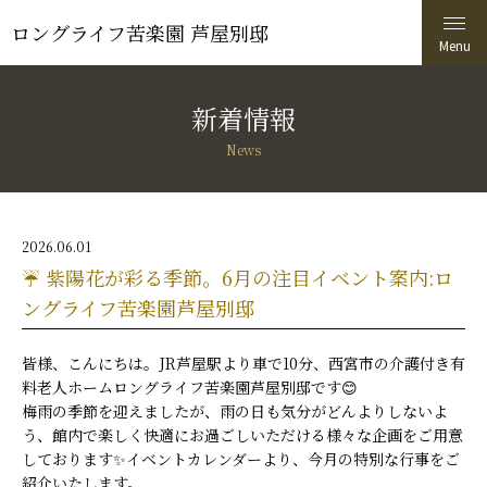
ロングライフ苦楽園 芦屋別邸
新着情報
News
2026.06.01
☔ 紫陽花が彩る季節。6月の注目イベント案内:ロ
ングライフ苦楽園芦屋別邸
皆様、こんにちは。JR芦屋駅より車で10分、西宮市の介護付き有
料老人ホームロングライフ苦楽園芦屋別邸です😊
梅雨の季節を迎えましたが、雨の日も気分がどんよりしないよ
う、館内で楽しく快適にお過ごしいただける様々な企画をご用意
しております✨イベントカレンダーより、今月の特別な行事をご
紹介いたします。