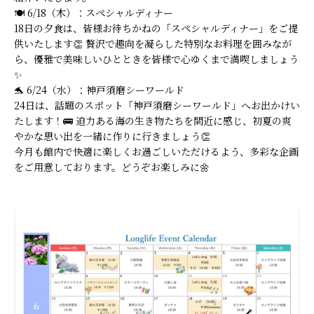
🍽️ 6/18（木）：スペシャルディナー
18日の夕食は、皆様お待ちかねの「スペシャルディナー」をご提
供いたします👏 贅沢で趣向を凝らした特別なお料理を囲みなが
ら、優雅で美味しいひとときを皆様で心ゆくまで満喫しましょう
✨
🐬 6/24（水）：神戸須磨シーワールド
24日は、話題のスポット「神戸須磨シーワールド」へお出かけい
たします！🚌 迫力ある海の生き物たちを間近に感じ、初夏の爽
やかな思い出を一緒に作りに行きましょう👏
今月も館内で快適に楽しくお過ごしいただけるよう、多彩な企画
をご用意しております。どうぞお楽しみに🌼