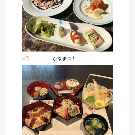
3月
ひなまつり