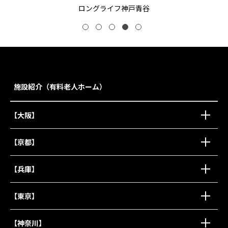
ロングライフ神戸青谷
施設紹介（有料老人ホーム）
【大阪】
【京都】
【兵庫】
【東京】
【神奈川】