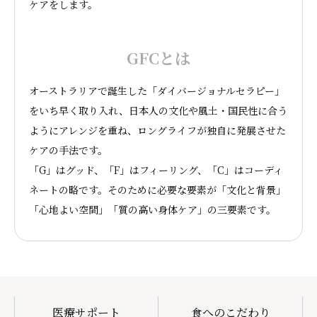
ケアをします。
GFCとは
オーストラリアで誕生した「ダイバージョナルセラピー」
をいち早く取り入れ、日本人の文化や風土・国民性に合う
ようにアレンジを重ね、ロングライフが独自に発展させた
ケアの手法です。
「G」はグッド、「F」はフィーリング、「C」はコーディ
ネートの略です。そのために必要な要素が「文化と背景」
「心地よい空間」「質の高い身体ケア」の三要素です。
医療サポート
食へのこだわり