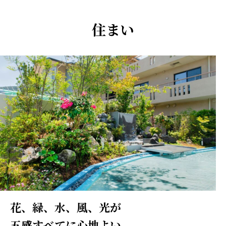
住まい
花、緑、水、風、光が
五感すべてに心地よい