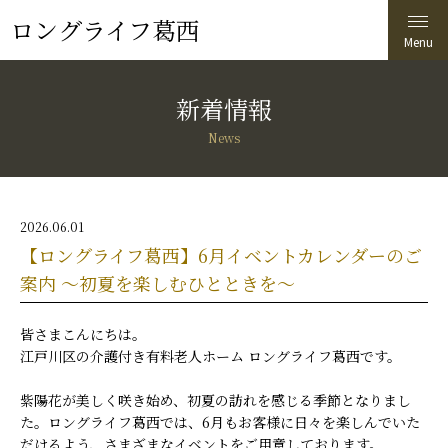
ロングライフ葛西
新着情報
News
2026.06.01
【ロングライフ葛西】6月イベントカレンダーのご
案内 ～初夏を楽しむひとときを～
皆さまこんにちは。
江戸川区の介護付き有料老人ホーム ロングライフ葛西です。
紫陽花が美しく咲き始め、初夏の訪れを感じる季節となりまし
た。ロングライフ葛西では、6月もお客様に日々を楽しんでいた
だけるよう、さまざまなイベントをご用意しております。