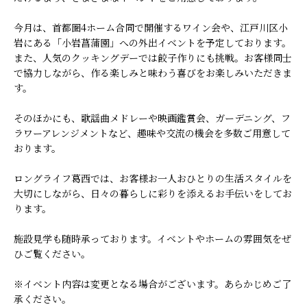
今月は、首都圏4ホーム合同で開催するワイン会や、江戸川区小
岩にある「小岩菖蒲園」への外出イベントを予定しております。
また、人気のクッキングデーでは餃子作りにも挑戦。お客様同士
で協力しながら、作る楽しみと味わう喜びをお楽しみいただきま
す。
そのほかにも、歌謡曲メドレーや映画鑑賞会、ガーデニング、フ
ラワーアレンジメントなど、趣味や交流の機会を多数ご用意して
おります。
ロングライフ葛西では、お客様お一人おひとりの生活スタイルを
大切にしながら、日々の暮らしに彩りを添えるお手伝いをしてお
ります。
施設見学も随時承っております。イベントやホームの雰囲気をぜ
ひご覧ください。
※イベント内容は変更となる場合がございます。あらかじめご了
承ください。