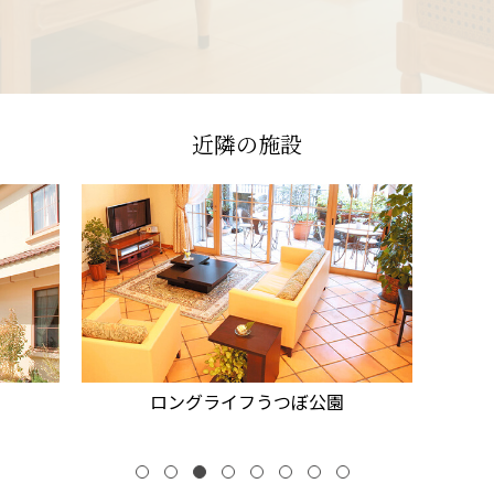
近隣の施設
ロングライフうつぼ公園