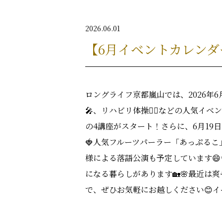
2026.06.01
【6月イベントカレンダ
ロングライフ京都嵐山では、2026年6
🎤、リハビリ体操🏃‍♀️などの人気
の4講座がスタート！さらに、6月19
🍓人気フルーツパーラー「あっぷる
様による落語公演も予定しています
になる暮らしがあります🏡🌸最近
で、ぜひお気軽にお越しください😊