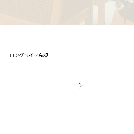
ラビアンロー
ロングライフ高槻