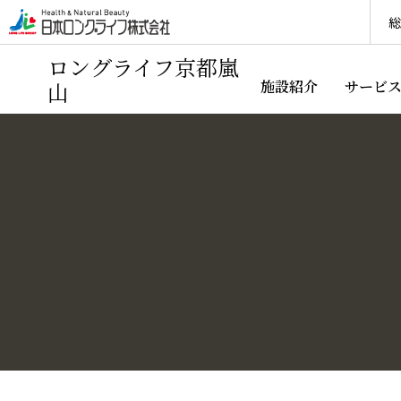
総
ロングライフ京都嵐
山
施設紹介
サービ