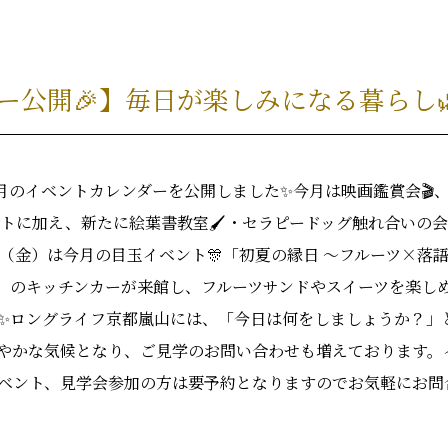
ー公開🎉】毎日が楽しみになる暮らし
月のイベントカレンダーを公開しました✨今月は映画鑑賞会🎬、ヨガ
イベントに加え、新たに絵葉書教室🖌️・セラピードッグ触れ合いの会
日（金）は今月の目玉イベント🎊「初夏の縁日 ～フルーツ×落
こ」のキッチンカーが来館し、フルーツサンドやスイーツを楽し
✨ロングライフ京都嵐山には、「今日は何をしましょうか？」
は爽やかな気候となり、ご見学のお問い合わせも増えております
イベント、見学会参加の方は要予約となりますのでお気軽にお問