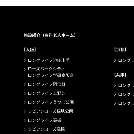
施設紹介（有料老人ホーム）
【大阪】
【京都】
ロングライフ池田山手
ロング
ローズパークシティ
【兵庫】
ロングライフ学研京阪奈
ロングライフ阿倍野
ロング
ロングライフ上野芝
ロング
ロングライフうつぼ公園
ロングラ
ラビアンローズ緑地公園
ロングライフ高槻
ラビアンローズ高槻