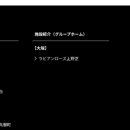
施設紹介（グループホーム）
【大阪】
ラビアンローズ上野芝
台
呉服町