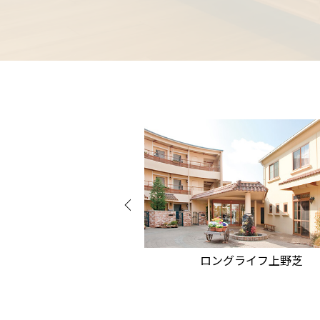
グライフ阿倍野
ロングライフ上野芝