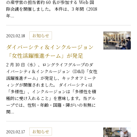
の産学官の担当者約 60 名が参加する Web 国
際会議を開催しました。 本件は、3 年間（2018
年...
お知らせ
2021.02.18
ダイバーシティ＆インクルージョン
「女性活躍推進チーム」が発足
2 月 10 日（水）、ロングライフグループのダ
イバーシティ＆インクルージョン（D&I)「女性
活躍推進チーム」が発足し、キックオフミーテ
ィングが開催されました。 ダイバーシティは
「多様性」、インクルージョンは「多様性を積
極的に受け入れること」を意味します。当グル
ープでは、性別・年齢・国籍・障がいの有無に
関...
お知らせ
2021.02.17