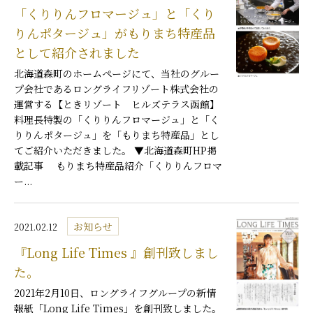
「くりりんフロマージュ」と「くり
りんポタージュ」がもりまち特産品
として紹介されました
北海道森町のホームページにて、当社のグルー
プ会社であるロングライフリゾート株式会社の
運営する【ときリゾート ヒルズテラス函館】
料理長特製の「くりりんフロマージュ」と「く
りりんポタージュ」を「もりまち特産品」とし
てご紹介いただきました。 ▼北海道森町HP掲
載記事 もりまち特産品紹介「くりりんフロマ
ー...
お知らせ
2021.02.12
『Long Life Times 』創刊致しまし
た。
2021年2月10日、ロングライフグループの新情
報紙「Long Life Times」を創刊致しました。