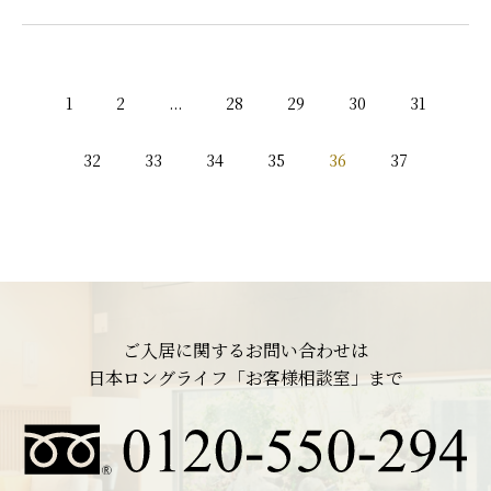
1
2
...
28
29
30
31
32
33
34
35
36
37
ご入居に関するお問い合わせは
日本ロングライフ「お客様相談室」まで