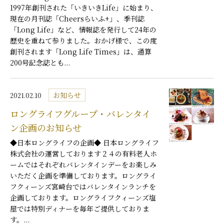
1997年創刊された「いきいきLife」に始まり、
現在の月刊誌「Cheersらいふ+」、季刊誌
「Long Life」など、情報誌を発行して24年の
歴史を重ねて参りました。おかげ様で、この度
創刊されます「Long Life Times」は、通算
200号記念誌とも...
お知らせ
2021.02.10
ロングライフグループ・バレンタイ
ン企画のお知らせ
◆日本ロングライフの企画◆ 日本ロングライフ
株式会社の運営しております２４の有料老人ホ
ームではそれぞれバレンタインデーをお楽しみ
いただく企画を準備しております。ロングライ
フクィーンズ宮崎台ではバレンタインランチを
企画しております。ロングライフクィーンズ塩
屋では特別ディナーを毎年ご提供しておりま
す。...