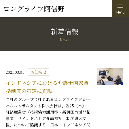
ロングライフ阿倍野
新着情報
News
お知らせ
2021.03.01
インドネシアにおける介護士国家資
格制度の策定に貢献
当社のグループ会社であるロングライフグロー
バルコンサルタント株式会社は、2/25（木）、
経済産業省（技術協力活用型・新興国市場開拓
事業）「インドネシア介護福祉士制度導入支
援」について協議する、日本ーインドネシア間