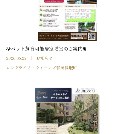
🐶ペット飼育可能居室増室のご案内🐈
2026.05.22
お知らせ
ロングライフ・クイーンズ静岡呉服町