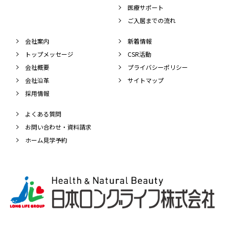
医療サポート
ご入居までの流れ
会社案内
新着情報
トップメッセージ
CSR活動
会社概要
プライバシーポリシー
会社沿革
サイトマップ
採用情報
よくある質問
お問い合わせ・資料請求
ホーム見学予約